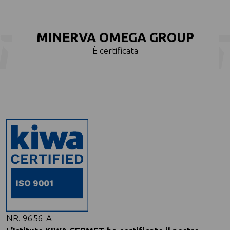
MINERVA OMEGA GROUP
È certificata
NR. 9656-A