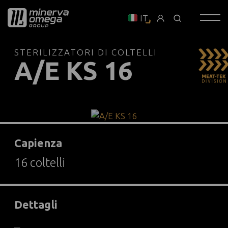
IT
STERILIZZATORI DI COLTELLI
A/E KS 16
Capienza
16 coltelli
Dettagli