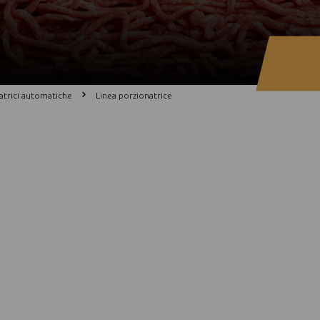
atrici automatiche
Linea porzionatrice