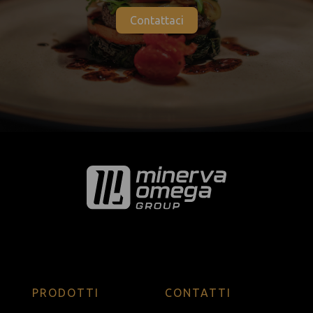
Contattaci
PRODOTTI
CONTATTI