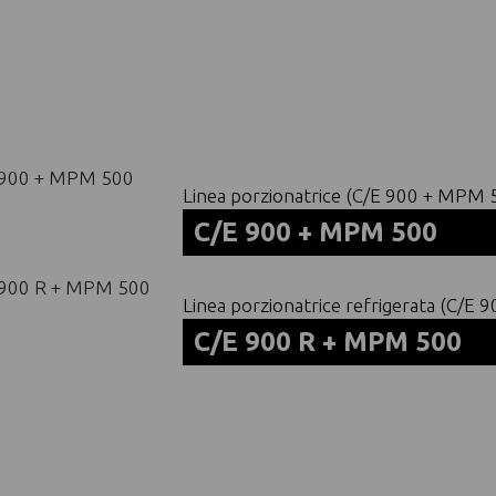
Linea porzionatrice (C/E 900 + MPM 
C/E 900 + MPM 500
Versioni
C/E 900 + MPM 5
disponibili
Linea porzionatrice refrigerata (C/E
Voltaggi
Trifase (V 400/3/5
C/E 900 R + MPM 500
disponibili
Versioni
C/E 900 R + MPM 
disponibili
Voltaggi
Trifase (V 400/3/5
disponibili