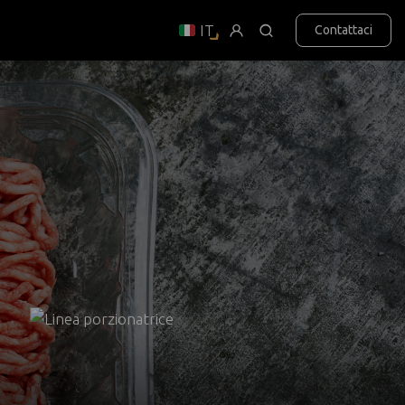
IT
Contattaci