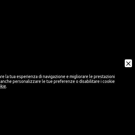
are la tua esperienza di navigazione e migliorare le prestazioni
i anche personalizzare le tue preferenze o disabilitare i cookie
okie
.
Digital Marketing